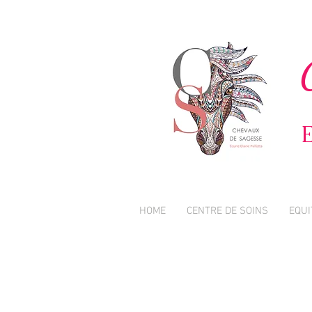
E
HOME
CENTRE DE SOINS
EQUI