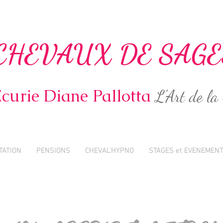
CHEVAUX DE SAGE
curie Diane Pallotta
L'Art de la 
TATION
PENSIONS
CHEVAL'HYPNO
STAGES et EVENEMEN