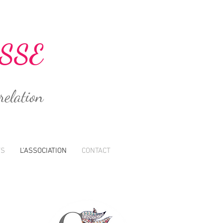
SSE
relation
TS
L'ASSOCIATION
CONTACT