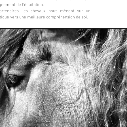
gnement de l'équitation.
partenaires, les chevaux nous mènent sur un
atique vers une meilleure compréhension de soi.