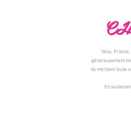
CH
Nino, Praline,
généreusement tout
Ils méritent toute 
En soutenant