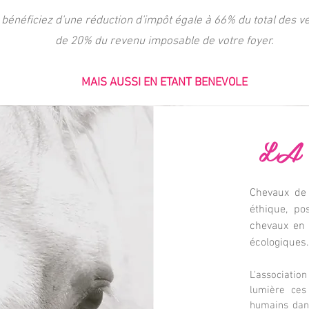
 bénéficiez d'une réduction d'impôt égale à 66% du total des v
de 20% du revenu imposable de votre foyer.
MAIS AUSSI EN ETANT BENEVOLE
LA 
Chevaux de 
éthique, po
chevau
x en
écologiques.
L'associati
lumière ces
humains dans