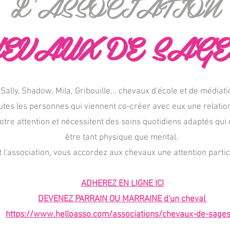
L'ASSOCIATION
EVAUX DE SAGE
 Sally, Shadow, Mila, Gribouille... chevaux d'école et de médi
es les personnes qui viennent co-créer avec eux une relation 
notre attention et nécessitent des soins quotidiens adaptés qui 
être tant physique que mental.
 l'association, vous accordez aux chevaux une attention parti
ADHEREZ EN LIGNE ICI
DEVENEZ PARRAIN OU MARRAINE d'un cheval
https://www.helloasso.com/associations/chevaux-de-sage