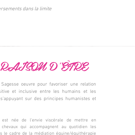
ersements dans la limite
RAISON D'ÊTRE
Sagesse oeuvre pour favoriser une relation
sitive et inclusive entre les humains et les
 s’appuyant sur des principes humanistes et
on est née de l'envie viscérale de mettre en
 chevaux qui accompagnent au quotidien les
 le cadre de la médiation équine/équithérapie