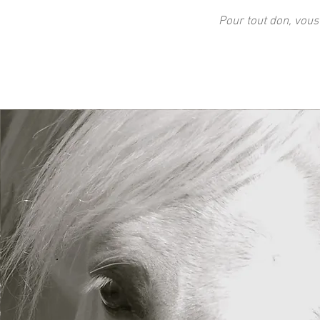
Pour tout don, vous