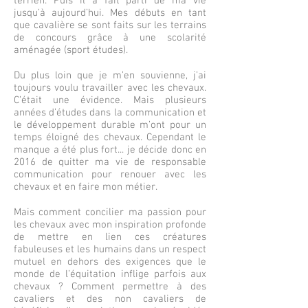
terrien. Puis il a fait parti de ma vie
jusqu’à aujourd’hui. Mes débuts en tant
que cavalière se sont faits sur les terrains
de concours grâce à une scolarité
aménagée (sport études).
Du plus loin que je m’en souvienne, j’ai
toujours voulu travailler avec les chevaux.
C’était une évidence. Mais plusieurs
années d’études dans la communication et
le développement durable m’ont pour un
temps éloigné des chevaux. Cependant le
manque a été plus fort... je décide donc en
2016 de quitter ma vie de responsable
communication pour renouer avec les
chevaux et en faire mon métier.
Mais comment concilier ma passion pour
les chevaux avec mon inspiration profonde
de mettre en lien ces créatures
fabuleuses et les humains dans un respect
mutuel en dehors des exigences que le
monde de l’équitation inflige parfois aux
chevaux ? Comment permettre à des
cavaliers et des non cavaliers de