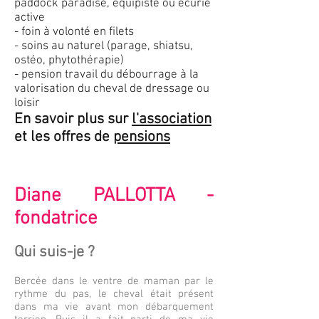
paddock paradise, équipiste ou écurie
active
- foin à volonté en filets
- soins au naturel (parage, shiatsu,
ostéo, phytothérapie)
- pension travail du débourrage à la
valorisation du
cheval de dressage ou
loisir
En savoir plus sur
l'association
et les offres de
pensions
Diane PALLOTTA -
fondatrice
Qui suis-je ?
Bercée dans le ventre de maman par le
rythme du pas, le cheval était présent
dans ma vie avant mon débarquement