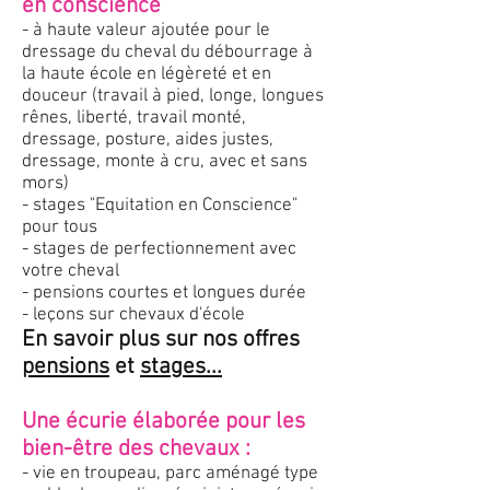
en conscience
- à haute valeur ajoutée pour le
dressage du cheval du débourrage à
la haute école en légèreté et en
douceur (
travail à pied, longe, longues
rênes, liberté, t
ravail monté,
dressage, posture, aides justes,
dressage, monte à cru, avec et sans
mors)
- stages "Equitation en Conscience"
pour tous
- stages de perfectionnement avec
votre cheval
- pensions courtes et longues durée
- leçons sur chevaux d'école
En savoir plus sur nos offres
pensions
et
stages...
Une écurie élaborée pour les
bien-être des chevaux :
-
vie en troupeau, parc aménagé type